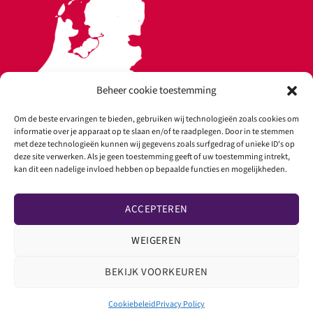
Beheer cookie toestemming
Om de beste ervaringen te bieden, gebruiken wij technologieën zoals cookies om
informatie over je apparaat op te slaan en/of te raadplegen. Door in te stemmen
met deze technologieën kunnen wij gegevens zoals surfgedrag of unieke ID's op
deze site verwerken. Als je geen toestemming geeft of uw toestemming intrekt,
kan dit een nadelige invloed hebben op bepaalde functies en mogelijkheden.
Copyright 2026 ©
Ultrasound Rental
ACCEPTEREN
WEIGEREN
BEKIJK VOORKEUREN
Cookiebeleid
Privacy Policy