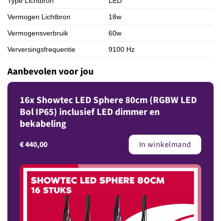
Type Lichtbron
LED
Vermogen Lichtbron
18w
Vermogensverbruik
60w
Verversingsfrequentie
9100 Hz
Aanbevolen voor jou
16x Showtec LED Sphere 80cm (RGBW LED
Bol IP65) inclusief LED dimmer en
bekabeling
€
440,00
In winkelmand