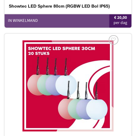
Showtec LED Sphere 80cm (RGBW LED Bol IP65)
€
20,00
IN WINKELMAND
Toevoegen
aan
verlanglijst