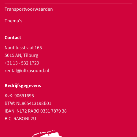
Transportvoorwaarden
Thema's
Contact
Nautilusstraat 165
5015 AN, Tilburg
+31 13 - 532 1729
rental@ultrasound.nl
Bedrijfsgegevens
KvK: 90691695
BTW: NL865413198B01
IBAN: NL72 RABO 0331 7879 38
BIC: RABONL2U