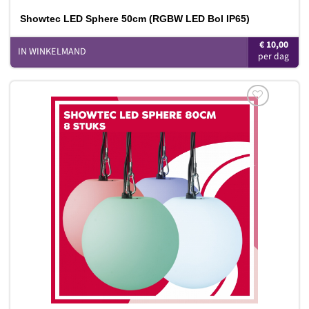
Showtec LED Sphere 50cm (RGBW LED Bol IP65)
€
10,00
IN WINKELMAND
Toevoegen
aan
verlanglijst