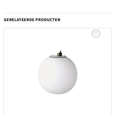
GERELATEERDE PRODUCTEN
Toevoegen
aan
verlanglijst