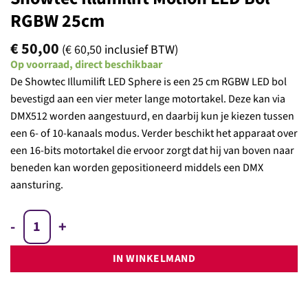
RGBW 25cm
€
50,00
(
€
60,50
inclusief BTW)
Op voorraad, direct beschikbaar
De Showtec Illumilift LED Sphere is een 25 cm RGBW LED bol
bevestigd aan een vier meter lange motortakel. Deze kan via
DMX512 worden aangestuurd, en daarbij kun je kiezen tussen
een 6- of 10-kanaals modus. Verder beschikt het apparaat over
een 16-bits motortakel die ervoor zorgt dat hij van boven naar
beneden kan worden gepositioneerd middels een DMX
aansturing.
Showtec Illumilift Motion LED Bol RGBW 25cm aantal
IN WINKELMAND