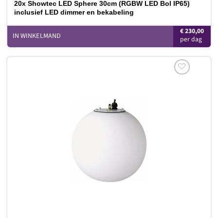
20x Showtec LED Sphere 30cm (RGBW LED Bol IP65)
inclusief LED dimmer en bekabeling
€
230,00
IN WINKELMAND
Toevoegen
aan
verlanglijst