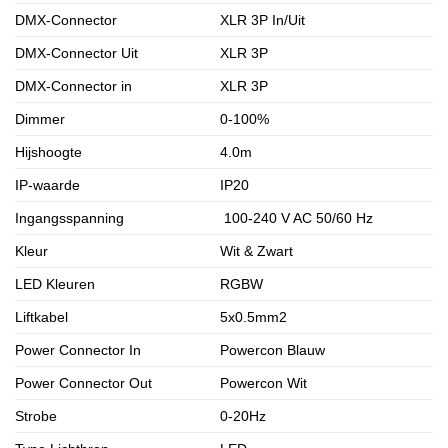
DMX-Connector
XLR 3P In/Uit
DMX-Connector Uit
XLR 3P
DMX-Connector in
XLR 3P
Dimmer
0-100%
Hijshoogte
4.0m
IP-waarde
IP20
Ingangsspanning
100-240 V AC 50/60 Hz
Kleur
Wit & Zwart
LED Kleuren
RGBW
Liftkabel
5x0.5mm2
Power Connector In
Powercon Blauw
Power Connector Out
Powercon Wit
Strobe
0-20Hz