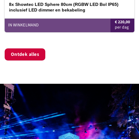
8x Showtec LED Sphere 80cm (RGBW LED Bol IP65)
inclusief LED dimmer en bekabeling
€
220,00
IN WINKELMAND
Ontdek alles