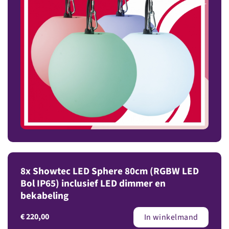
8x Showtec LED Sphere 80cm (RGBW LED
Bol IP65) inclusief LED dimmer en
bekabeling
€
220,00
In winkelmand