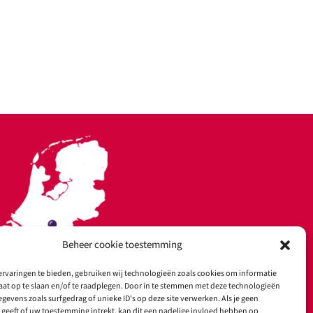
Beheer cookie toestemming
rvaringen te bieden, gebruiken wij technologieën zoals cookies om informatie
aat op te slaan en/of te raadplegen. Door in te stemmen met deze technologieën
gevens zoals surfgedrag of unieke ID's op deze site verwerken. Als je geen
geeft of uw toestemming intrekt, kan dit een nadelige invloed hebben op