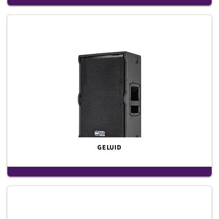
GELUID