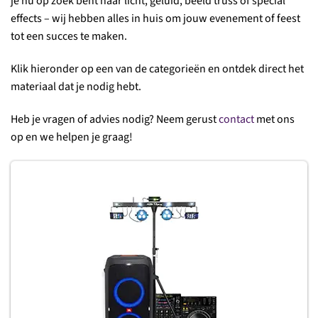
je nu op zoek bent naar licht, geluid, beeld truss of special
effects – wij hebben alles in huis om jouw evenement of feest
tot een succes te maken.
Klik hieronder op een van de categorieën en ontdek direct het
materiaal dat je nodig hebt.
Heb je vragen of advies nodig? Neem gerust
contact
met ons
op en we helpen je graag!