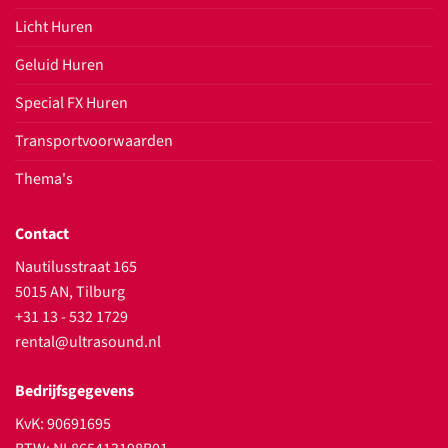
Licht Huren
Geluid Huren
Special FX Huren
Transportvoorwaarden
Thema's
Contact
Nautilusstraat 165
5015 AN, Tilburg
+31 13 - 532 1729
rental@ultrasound.nl
Bedrijfsgegevens
KvK: 90691695