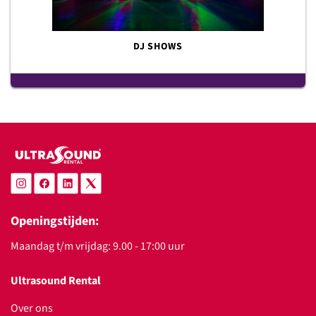
DJ SHOWS
Openingstijden:
Maandag t/m vrijdag: 9.00 - 17:00 uur
Ultrasound Rental
Over ons