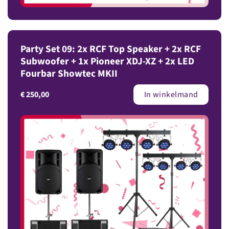
Party Set 09: 2x RCF Top Speaker + 2x RCF
Subwoofer + 1x Pioneer XDJ-XZ + 2x LED
Fourbar Showtec MKII
€
250,00
In winkelmand