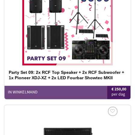
verlanglijst
Party Set 09: 2x RCF Top Speaker + 2x RCF Subwoofer +
1x Pioneer XDJ-XZ + 2x LED Fourbar Showtec MKII
€
250,00
IN WINKELMAND
Toevoegen
aan