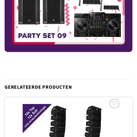
GERELATEERDE PRODUCTEN
Toevoegen
aan
verlanglijst