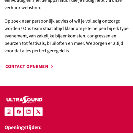
eenvoudig en snel de apparatuur die je nodig hebt via onze
verhuur webshop.
Op zoek naar persoonlijk advies of wil je volledig ontzorgd
worden? Ons team staat altijd klaar om je te helpen bij elk type
evenement, van zakelijke bijeenkomsten, congressen en
beurzen tot festivals, bruiloften en meer. We zorgen er altijd
voor dat alles perfect geregeld is.
CONTACT OPNEMEN
Openingstijden: