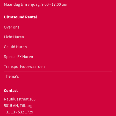
Maandag t/m vrijdag: 9.00 - 17:00 uur
Ultrasound Rental
Over ons
Licht Huren
Geluid Huren
Special FX Huren
Transportvoorwaarden
Thema's
Contact
Nautilusstraat 165
5015 AN, Tilburg
+31 13 - 532 1729