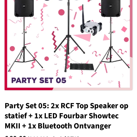
Toevoegen
aan
verlanglijst
Party Set 05: 2x RCF Top Speaker op
statief + 1x LED Fourbar Showtec
MKII + 1x Bluetooth Ontvanger