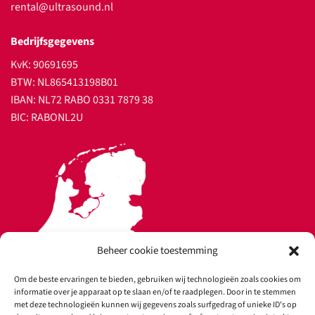
rental@ultrasound.nl
Bedrijfsgegevens
KvK: 90691695
BTW: NL865413198B01
IBAN: NL72 RABO 0331 7879 38
BIC: RABONL2U
Beheer cookie toestemming
Om de beste ervaringen te bieden, gebruiken wij technologieën zoals cookies om
informatie over je apparaat op te slaan en/of te raadplegen. Door in te stemmen
met deze technologieën kunnen wij gegevens zoals surfgedrag of unieke ID's op