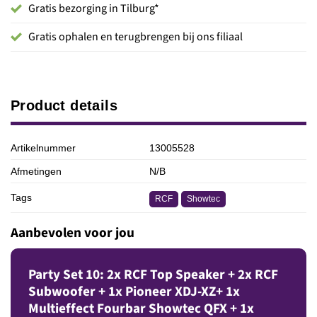
Gratis bezorging in Tilburg*
Gratis ophalen en terugbrengen bij ons filiaal
Product details
Artikelnummer
13005528
Afmetingen
N/B
Tags
RCF
Showtec
Aanbevolen voor jou
Party Set 10: 2x RCF Top Speaker + 2x RCF
Subwoofer + 1x Pioneer XDJ-XZ+ 1x
Multieffect Fourbar Showtec QFX + 1x