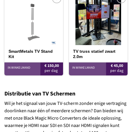
Toevoegen
Toevoegen
aan
aan
verlanglijst
verlanglijst
SmartMetals TV Stand
TV truss statief zwart
Kit
2.0m
€
150,00
€
45,00
IN WINKELMAND
IN WINKELMAND
Distributie van TV Schermen
Wil je het signaal van jouw TV-scherm zonder enige vertraging
doorlinken naar één of meerdere schermen? Dan bieden wij
met onze Black Magic Micro Converters de ideale oplossing,
waarmee je HDMI naar SDI en SDI naar HDMI signalen kunt