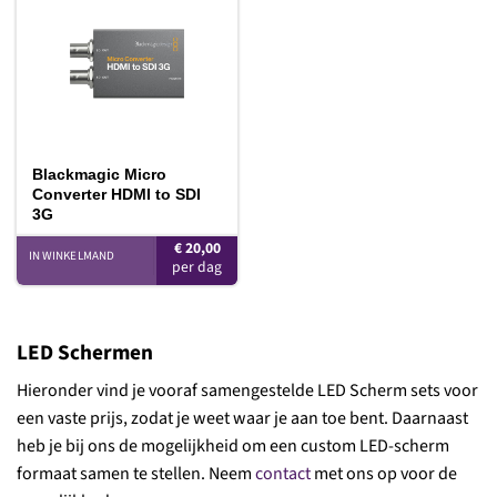
Toevoegen
aan
verlanglijst
Blackmagic Micro
Converter HDMI to SDI
3G
€
20,00
IN WINKELMAND
LED Schermen
Hieronder vind je vooraf samengestelde LED Scherm sets voor
een vaste prijs, zodat je weet waar je aan toe bent. Daarnaast
heb je bij ons de mogelijkheid om een custom LED-scherm
formaat samen te stellen. Neem
contact
met ons op voor de