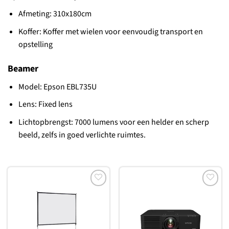
Afmeting: 310x180cm
Koffer: Koffer met wielen voor eenvoudig transport en
opstelling
Beamer
Model: Epson EBL735U
Lens: Fixed lens
Lichtopbrengst: 7000 lumens voor een helder en scherp
beeld, zelfs in goed verlichte ruimtes.
Toevoegen
Toevoegen
aan
aan
verlanglijst
verlanglijst