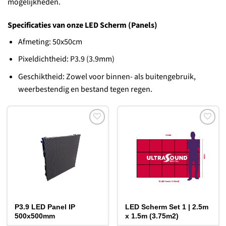
mogelijkheden.
Specificaties van onze LED Scherm (Panels)
Afmeting: 50x50cm
Pixeldichtheid: P3.9 (3.9mm)
Geschiktheid: Zowel voor binnen- als buitengebruik,
weerbestendig en bestand tegen regen.
Toevoegen
Toevoegen
aan
aan
verlanglijst
verlanglijst
P3.9 LED Panel IP
LED Scherm Set 1 | 2.5m
500x500mm
x 1.5m (3.75m2)