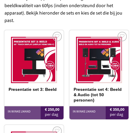
beeldkwaliteit van 60fps (indien ondersteund door het
apparaat). Bekijk hieronder de sets en kies de set die bij jou
past.
Toevoegen
Toevoegen
aan
aan
verlanglijst
verlanglijst
Presentatie set 3: Beeld
Presentatie set 4: Beeld
& Audio (tot 50
personen)
€
250,00
€
350,00
IN WINKELMAND
IN WINKELMAND