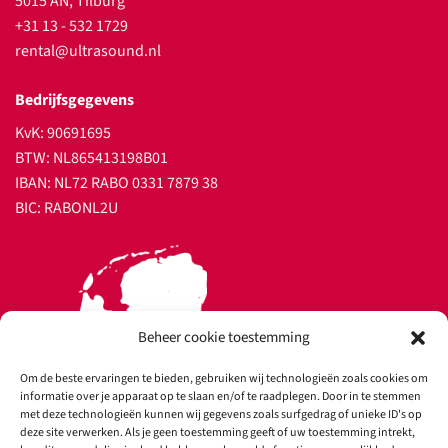
5015 AN, Tilburg
+31 13 - 532 1729
rental@ultrasound.nl
Bedrijfsgegevens
KvK: 90691695
BTW: NL865413198B01
IBAN: NL72 RABO 0331 7879 38
BIC: RABONL2U
Beheer cookie toestemming
Om de beste ervaringen te bieden, gebruiken wij technologieën zoals cookies om
informatie over je apparaat op te slaan en/of te raadplegen. Door in te stemmen
met deze technologieën kunnen wij gegevens zoals surfgedrag of unieke ID's op
deze site verwerken. Als je geen toestemming geeft of uw toestemming intrekt,