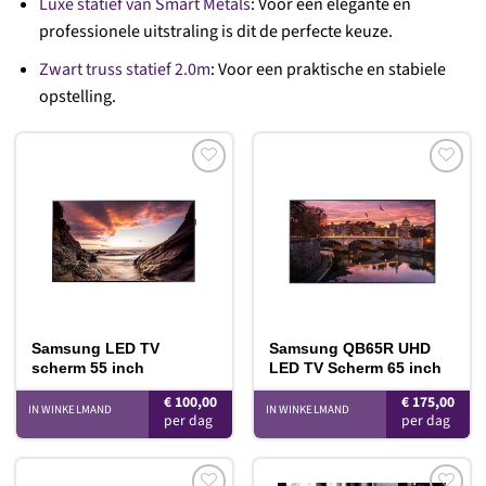
Luxe statief van Smart Metals
: Voor een elegante en
professionele uitstraling is dit de perfecte keuze.
Zwart truss statief 2.0m
: Voor een praktische en stabiele
opstelling.
Toevoegen
Toevoegen
aan
aan
verlanglijst
verlanglijst
Samsung LED TV
Samsung QB65R UHD
scherm 55 inch
LED TV Scherm 65 inch
€
100,00
€
175,00
IN WINKELMAND
IN WINKELMAND