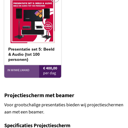
Toevoegen
aan
verlanglijst
Presentatie set 5: Beeld
& Audio (tot 100
personen)
€
400,00
IN WINKELMAND
Projectiescherm met beamer
Voor grootschalige presentaties bieden wij projectieschermen
aan met een beamer.
Specificaties Projectiescherm