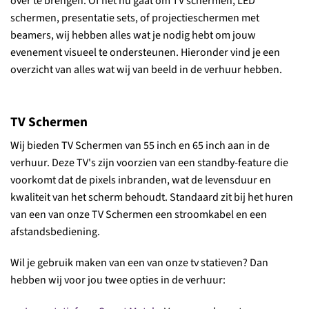
over te brengen. Of het nu gaat om TV schermen, LED
schermen, presentatie sets, of projectieschermen met
beamers, wij hebben alles wat je nodig hebt om jouw
evenement visueel te ondersteunen. Hieronder vind je een
overzicht van alles wat wij van beeld in de verhuur hebben.
TV Schermen
Wij bieden TV Schermen van 55 inch en 65 inch aan in de
verhuur. Deze TV's zijn voorzien van een standby-feature die
voorkomt dat de pixels inbranden, wat de levensduur en
kwaliteit van het scherm behoudt. Standaard zit bij het huren
van een van onze TV Schermen een stroomkabel en een
afstandsbediening.
Wil je gebruik maken van een van onze tv statieven? Dan
hebben wij voor jou twee opties in de verhuur: