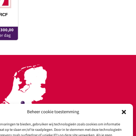
 RCF
300,00
Beheer cookie toestemming
rvaringen te bieden, gebruiken wij technologieën zoals cookies om informatie
aat op te slaan en/of te raadplegen. Door in te stemmen met deze technologieën
gevens zoals surfgedrag of unieke ID's op deze site verwerken. Als je geen