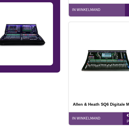
IN WINKELMAND
T
v
Allen & Heath SQ6 Digitale M
IN WINKELMAND