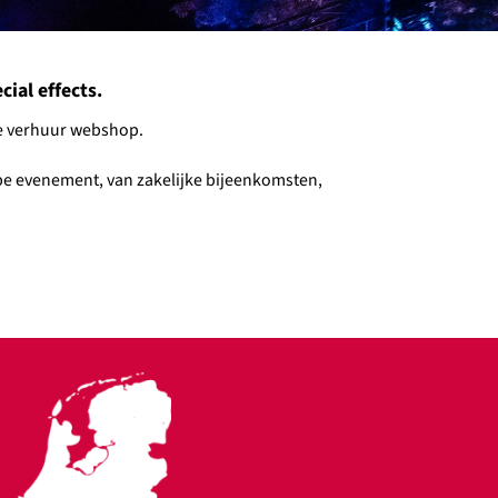
ial effects.
nze verhuur webshop.
type evenement, van zakelijke bijeenkomsten,