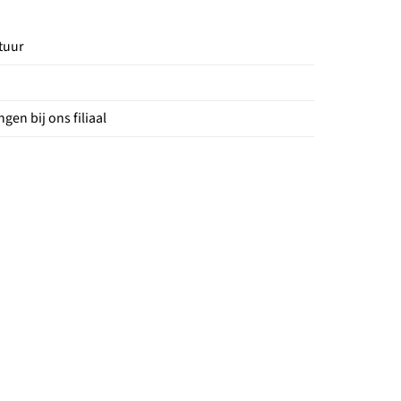
tuur
gen bij ons filiaal