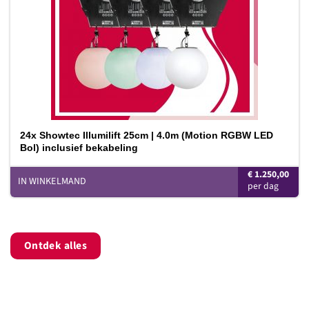
24x Showtec Illumilift 25cm | 4.0m (Motion RGBW LED
Bol) inclusief bekabeling
€
1.250,00
IN WINKELMAND
Ontdek alles