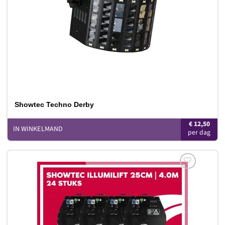
Showtec Techno Derby
€
12,50
IN WINKELMAND
Toevoegen
aan
verlanglijst