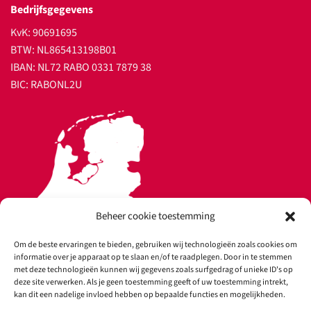
Bedrijfsgegevens
KvK: 90691695
BTW: NL865413198B01
IBAN: NL72 RABO 0331 7879 38
BIC: RABONL2U
Beheer cookie toestemming
Om de beste ervaringen te bieden, gebruiken wij technologieën zoals cookies om
informatie over je apparaat op te slaan en/of te raadplegen. Door in te stemmen
met deze technologieën kunnen wij gegevens zoals surfgedrag of unieke ID's op
deze site verwerken. Als je geen toestemming geeft of uw toestemming intrekt,
kan dit een nadelige invloed hebben op bepaalde functies en mogelijkheden.