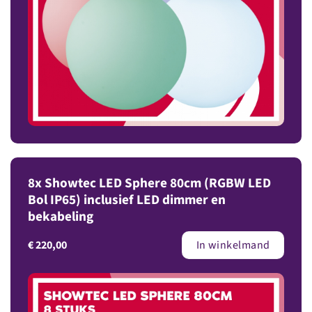
8x Showtec LED Sphere 80cm (RGBW LED
Bol IP65) inclusief LED dimmer en
bekabeling
€
220,00
In winkelmand