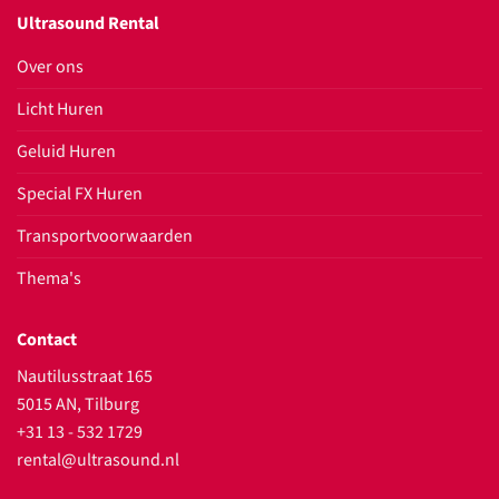
Ultrasound Rental
Over ons
Licht Huren
Geluid Huren
Special FX Huren
Transportvoorwaarden
Thema's
Contact
Nautilusstraat 165
5015 AN, Tilburg
+31 13 - 532 1729
rental@ultrasound.nl