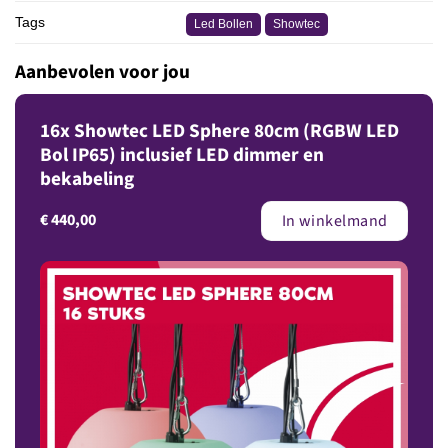
Tags
Led Bollen
Showtec
Aanbevolen voor jou
16x Showtec LED Sphere 80cm (RGBW LED
Bol IP65) inclusief LED dimmer en
bekabeling
€
440,00
In winkelmand