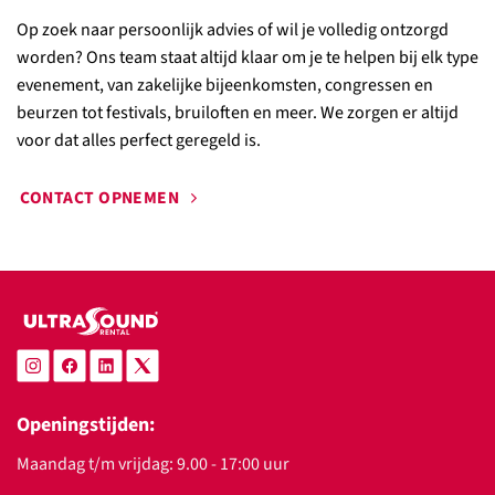
Op zoek naar persoonlijk advies of wil je volledig ontzorgd
worden? Ons team staat altijd klaar om je te helpen bij elk type
evenement, van zakelijke bijeenkomsten, congressen en
beurzen tot festivals, bruiloften en meer. We zorgen er altijd
voor dat alles perfect geregeld is.
CONTACT OPNEMEN
Openingstijden:
Maandag t/m vrijdag: 9.00 - 17:00 uur