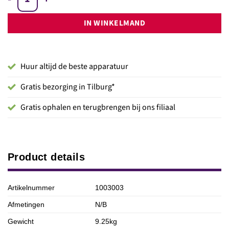
Showtec LED Sphere 50cm (RGBW LED Bol IP65) aantal
IN WINKELMAND
Huur altijd de beste apparatuur
Gratis bezorging in Tilburg*
Gratis ophalen en terugbrengen bij ons filiaal
Product details
Artikelnummer
1003003
Afmetingen
N/B
Gewicht
9.25kg