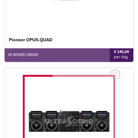
Pioneer OPUS-QUAD
€
140,00
IN WINKELMAND
Toevoegen
aan
verlanglijst