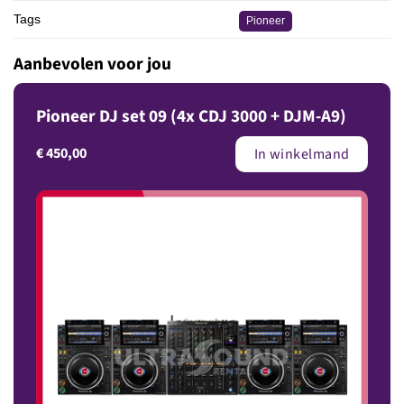
Tags
Pioneer
Aanbevolen voor jou
Pioneer DJ set 09 (4x CDJ 3000 + DJM-A9)
€
450,00
In winkelmand