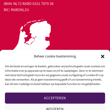
IBAN: NL72 RABO 0331 7879 38
BIC: RABONL2U
Beheer cookie toestemming
Om de beste ervaringen te bieden, gebruiken wij technologieën zoals cookies om
informatie over je apparaat op te slaan en/of te raadplegen. Door in te stemmen
met deze technologieën kunnen wij gegevens zoals surfgedrag of unieke ID's op
deze site verwerken. Als je geen toestemming geeft of uw toestemming intrekt,
kan dit een nadelige invloed hebben op bepaalde functies en mogelijkheden.
Copyright 2026 ©
Ultrasound Rental
ACCEPTEREN
WEIGEREN