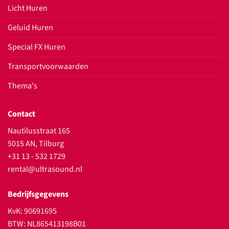
Licht Huren
Geluid Huren
Special FX Huren
Transportvoorwaarden
Thema's
Contact
Nautilusstraat 165
5015 AN, Tilburg
+31 13 - 532 1729
rental@ultrasound.nl
Bedrijfsgegevens
KvK: 90691695
BTW: NL865413198B01