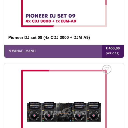
Pioneer DJ set 09 (4x CDJ 3000 + DJM-A9)
€
450,00
IN WINKELMAND
Toevoegen
aan
verlanglijst