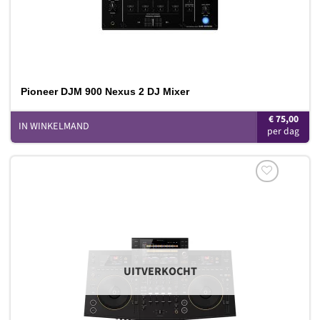
Pioneer DJM 900 Nexus 2 DJ Mixer
€
75,00
IN WINKELMAND
Toevoegen
aan
verlanglijst
UITVERKOCHT