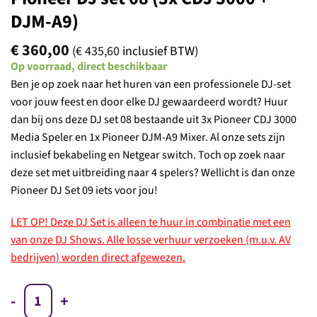
DJM-A9)
€
360,00
(
€
435,60
inclusief BTW)
Op voorraad, direct beschikbaar
Ben je op zoek naar het huren van een professionele DJ-set
voor jouw feest en door elke DJ gewaardeerd wordt? Huur
dan bij ons deze DJ set 08 bestaande uit 3x Pioneer CDJ 3000
Media Speler en 1x Pioneer DJM-A9 Mixer. Al onze sets zijn
inclusief bekabeling en Netgear switch. Toch op zoek naar
deze set met uitbreiding naar 4 spelers? Wellicht is dan onze
Pioneer DJ Set 09 iets voor jou!
LET OP! Deze DJ Set is alleen te huur in combinatie met een
van onze DJ Shows. Alle losse verhuur verzoeken (m.u.v. AV
bedrijven) worden direct afgewezen.
Pioneer DJ set 08 (3x CDJ 3000 + DJM-A9) aantal