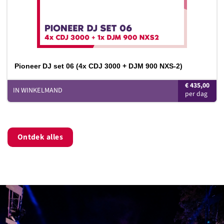
Pioneer DJ set 06 (4x CDJ 3000 + DJM 900 NXS-2)
€
435,00
IN WINKELMAND
Ontdek alles