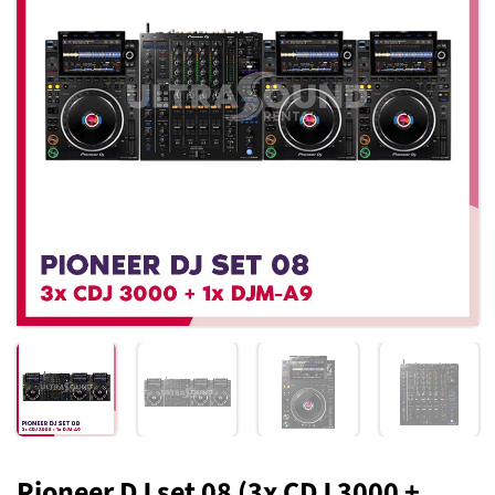
Toevoegen
aan
verlanglijst
Pioneer DJ set 08 (3x CDJ 3000 +