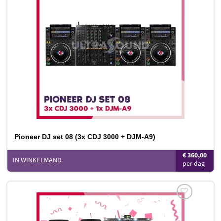
Toevoegen
aan
verlanglijst
Pioneer DJ set 08 (3x CDJ 3000 + DJM-A9)
€
360,00
IN WINKELMAND