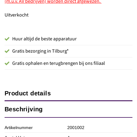
(m.u.v. AV bedrijven) worden direct afgewezen.
Uitverkocht
Huur altijd de beste apparatuur
Gratis bezorging in Tilburg*
Gratis ophalen en terugbrengen bij ons filiaal
Product details
Beschrijving
Artikelnummer
2001002