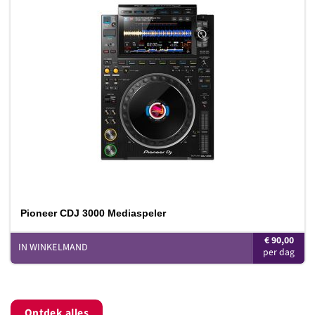
Toevoegen
aan
verlanglijst
Pioneer CDJ 3000 Mediaspeler
€
90,00
IN WINKELMAND
Ontdek alles