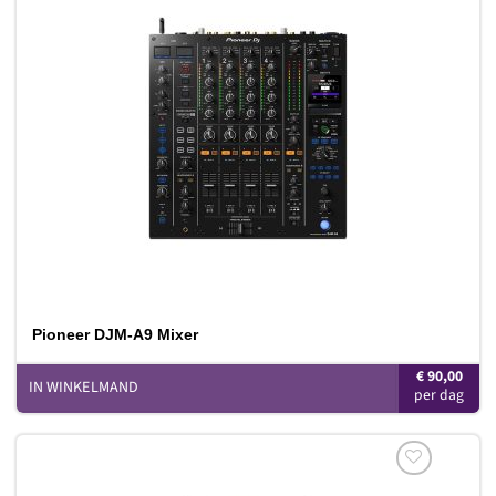
Toevoegen
aan
verlanglijst
Pioneer DJM-A9 Mixer
€
90,00
IN WINKELMAND