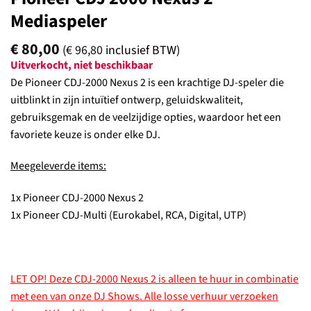
Mediaspeler
€
80,00
(
€
96,80
inclusief BTW)
Uitverkocht, niet beschikbaar
De Pioneer CDJ-2000 Nexus 2 is een krachtige DJ-speler die
uitblinkt in zijn intuïtief ontwerp, geluidskwaliteit,
gebruiksgemak en de veelzijdige opties, waardoor het een
favoriete keuze is onder elke DJ.
Meegeleverde items:
1x Pioneer CDJ-2000 Nexus 2
1x Pioneer CDJ-Multi (Eurokabel, RCA, Digital, UTP)
LET OP! Deze CDJ-2000 Nexus 2 is alleen te huur in combinatie
met een van onze DJ Shows. Alle losse verhuur verzoeken