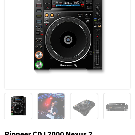
Toevoegen
aan
verlanglijst
Pioneer CDJ 2000 Nexus 2