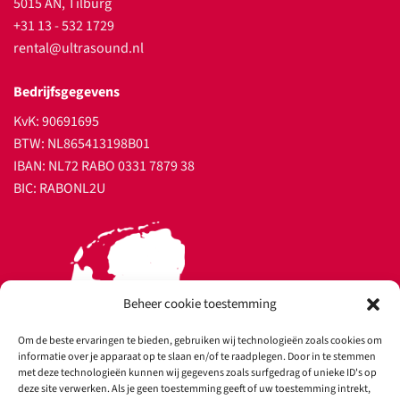
5015 AN, Tilburg
+31 13 - 532 1729
rental@ultrasound.nl
Bedrijfsgegevens
KvK: 90691695
BTW: NL865413198B01
IBAN: NL72 RABO 0331 7879 38
BIC: RABONL2U
Beheer cookie toestemming
Om de beste ervaringen te bieden, gebruiken wij technologieën zoals cookies om
informatie over je apparaat op te slaan en/of te raadplegen. Door in te stemmen
met deze technologieën kunnen wij gegevens zoals surfgedrag of unieke ID's op
deze site verwerken. Als je geen toestemming geeft of uw toestemming intrekt,