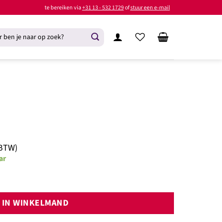
te bereiken via
+31 13 - 532 1729
of
stuur een e-mail
 BTW)
ar
IN WINKELMAND