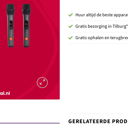
Huur altijd de beste appara
Gratis bezorging in Tilburg*
Gratis ophalen en terugbren
GERELATEERDE PRO