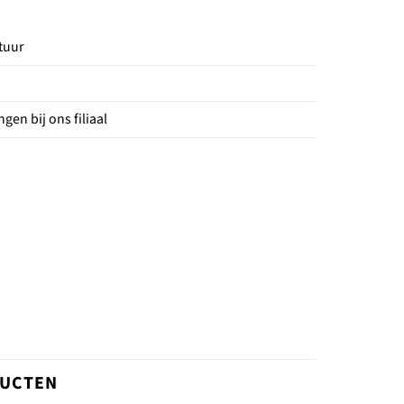
tuur
gen bij ons filiaal
DUCTEN