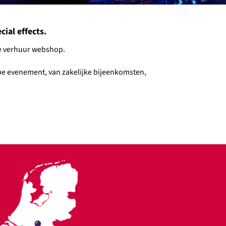
ial effects.
nze verhuur webshop.
type evenement, van zakelijke bijeenkomsten,