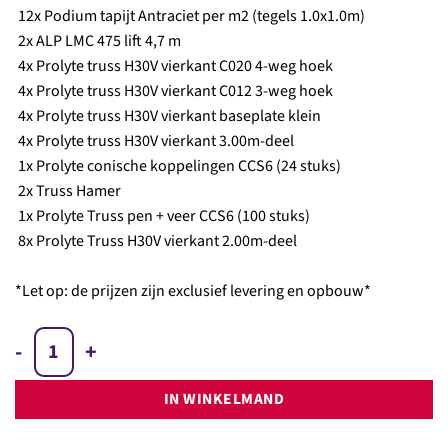
12x Podium tapijt Antraciet per m2 (tegels 1.0x1.0m)
2x ALP LMC 475 lift 4,7 m
4x Prolyte truss H30V vierkant C020 4-weg hoek
4x Prolyte truss H30V vierkant C012 3-weg hoek
4x Prolyte truss H30V vierkant baseplate klein
4x Prolyte truss H30V vierkant 3.00m-deel
1x Prolyte conische koppelingen CCS6 (24 stuks)
2x Truss Hamer
1x Prolyte Truss pen + veer CCS6 (100 stuks)
8x Prolyte Truss H30V vierkant 2.00m-deel
*Let op: de prijzen zijn exclusief levering en opbouw*
Beursstand B aantal
IN WINKELMAND