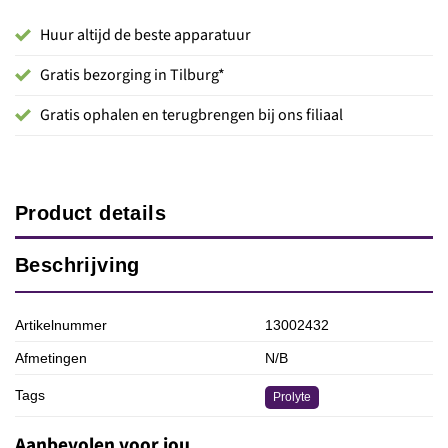
Huur altijd de beste apparatuur
Gratis bezorging in Tilburg*
Gratis ophalen en terugbrengen bij ons filiaal
Product details
Beschrijving
Artikelnummer
13002432
Afmetingen
N/B
Tags
Prolyte
Aanbevolen voor jou