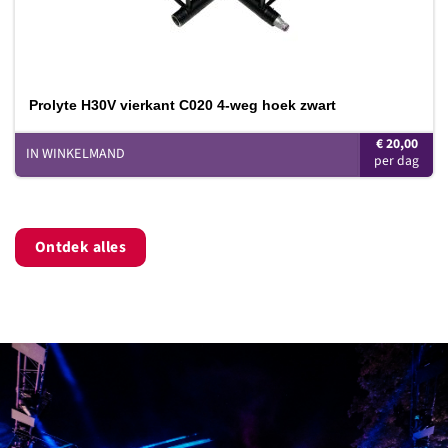
Prolyte H30V vierkant C020 4-weg hoek zwart
€
20,00
IN WINKELMAND
Ontdek alles