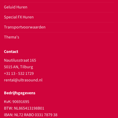
Geluid Huren
Special FX Huren
Transportvoorwaarden
Thema's
Contact
Nautilusstraat 165
5015 AN, Tilburg
+31 13 - 532 1729
rental@ultrasound.nl
Bedrijfsgegevens
KvK: 90691695
BTW: NL865413198B01
IBAN: NL72 RABO 0331 7879 38