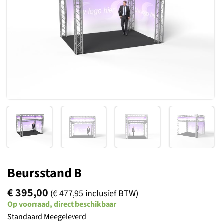
verlanglijst
Beursstand B
€
395,00
(
€
477,95
inclusief BTW)
Op voorraad, direct beschikbaar
Standaard Meegeleverd