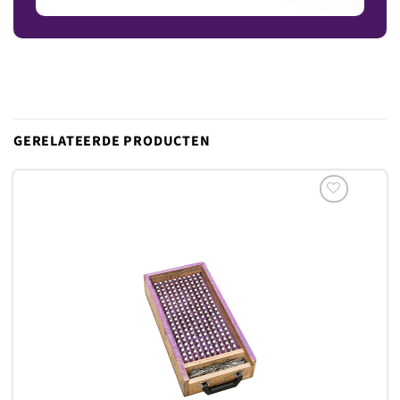
GERELATEERDE PRODUCTEN
Toevoegen
aan
verlanglijst