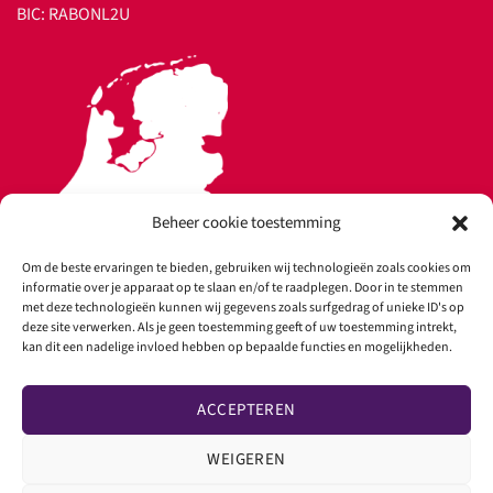
BIC: RABONL2U
Beheer cookie toestemming
Om de beste ervaringen te bieden, gebruiken wij technologieën zoals cookies om
informatie over je apparaat op te slaan en/of te raadplegen. Door in te stemmen
met deze technologieën kunnen wij gegevens zoals surfgedrag of unieke ID's op
deze site verwerken. Als je geen toestemming geeft of uw toestemming intrekt,
kan dit een nadelige invloed hebben op bepaalde functies en mogelijkheden.
Copyright 2026 ©
Ultrasound Rental
ACCEPTEREN
WEIGEREN