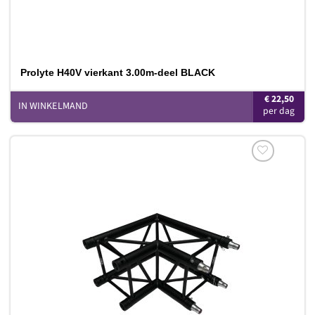
Prolyte H40V vierkant 3.00m-deel BLACK
€
22,50
IN WINKELMAND
Toevoegen
aan
verlanglijst