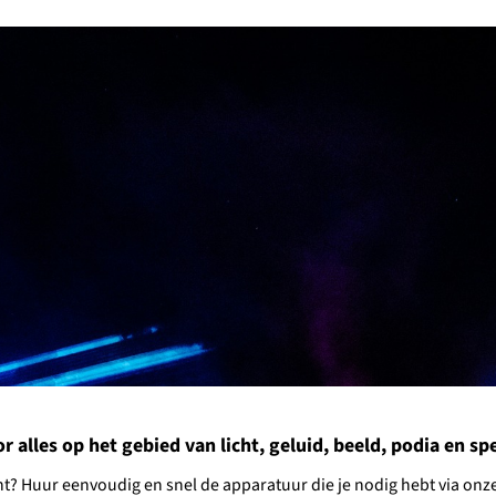
alles op het gebied van licht, geluid, beeld, podia en spec
ment? Huur eenvoudig en snel de apparatuur die je nodig hebt via o