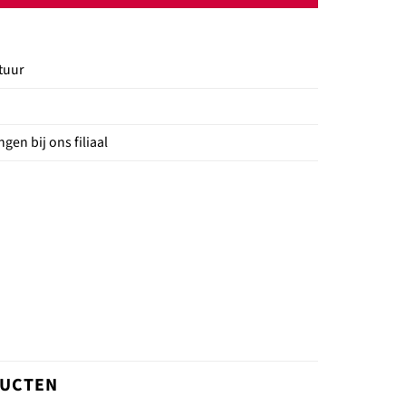
tuur
gen bij ons filiaal
DUCTEN