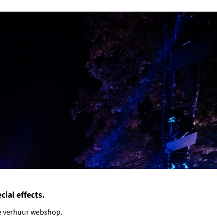
ial effects.
nze verhuur webshop.