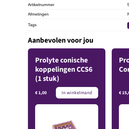
Artikelnummer
Afmetingen
Tags
Aanbevolen voor jou
Prolyte conische
Pr
koppelingen CCS6
Co
(1 stuk)
€
1,00
€
15,
In winkelmand