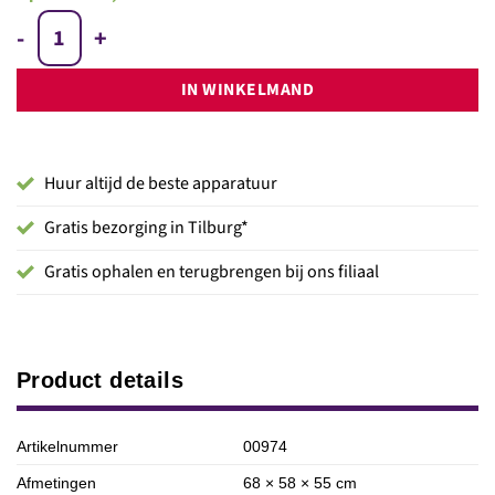
Verlinde SM10 motortakel 1000 kg 20.0m aantal
IN WINKELMAND
Huur altijd de beste apparatuur
Gratis bezorging in Tilburg*
Gratis ophalen en terugbrengen bij ons filiaal
Product details
Artikelnummer
00974
Afmetingen
68 × 58 × 55 cm