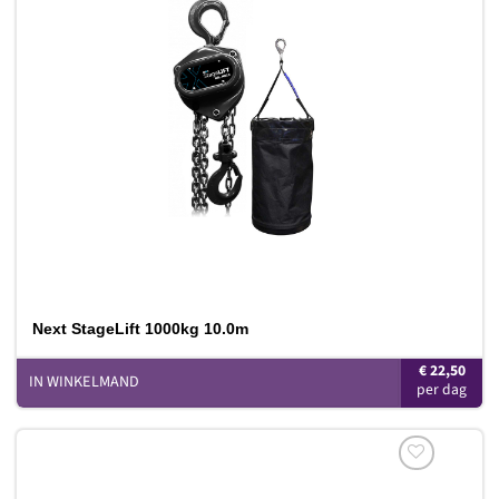
Toevoegen
aan
verlanglijst
Next StageLift 1000kg 10.0m
€
22,50
IN WINKELMAND