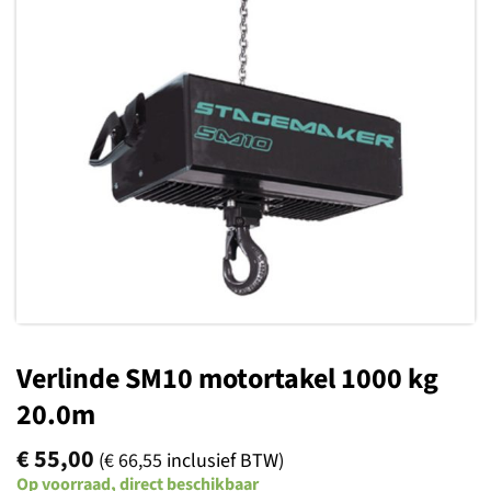
Toevoegen
aan
verlanglijst
Verlinde SM10 motortakel 1000 kg
20.0m
€
55,00
(
€
66,55
inclusief BTW)
Op voorraad, direct beschikbaar