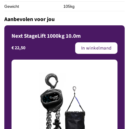
Gewicht
105kg
Aanbevolen voor jou
Next StageLift 1000kg 10.0m
€
22,50
In winkelmand