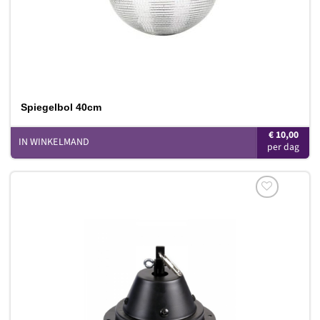
Spiegelbol 40cm
€
10,00
IN WINKELMAND
Toevoegen
aan
verlanglijst