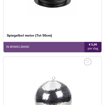
Spiegelbol motor (Tot 50cm)
€
5,00
IN WINKELMAND
Toevoegen
aan
verlanglijst