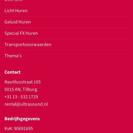
Licht Huren
Geluid Huren
Special FX Huren
Transportvoorwaarden
Thema's
Contact
Nautilusstraat 165
5015 AN, Tilburg
+31 13 - 532 1729
rental@ultrasound.nl
Bedrijfsgegevens
KvK: 90691695