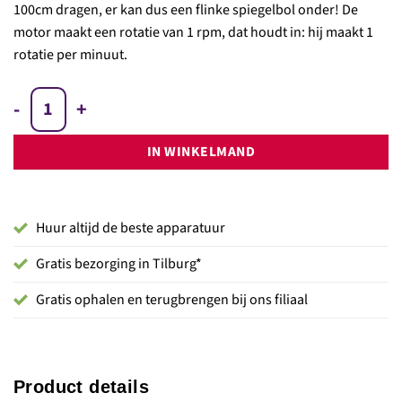
100cm dragen, er kan dus een flinke spiegelbol onder! De
motor maakt een rotatie van 1 rpm, dat houdt in: hij maakt 1
rotatie per minuut.
Spiegelbol motor (Tot 100cm) aantal
IN WINKELMAND
Huur altijd de beste apparatuur
Gratis bezorging in Tilburg*
Gratis ophalen en terugbrengen bij ons filiaal
Product details