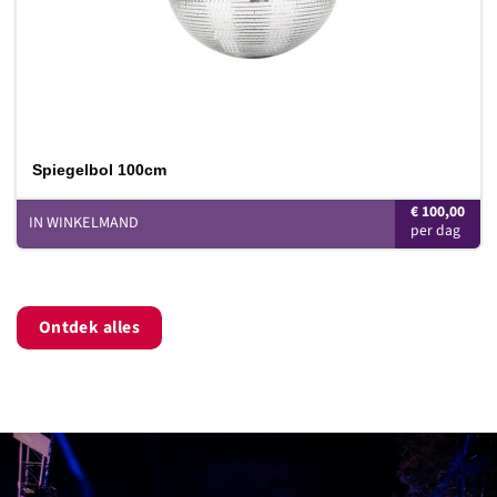
Spiegelbol 100cm
€
100,00
IN WINKELMAND
Ontdek alles