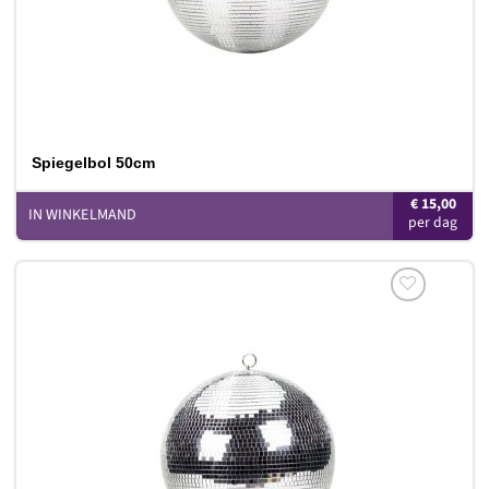
Spiegelbol 50cm
€
15,00
IN WINKELMAND
Toevoegen
aan
verlanglijst