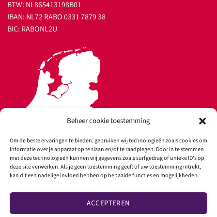
BTW: NL865413198B01
IBAN: NL72 RABO 0331 7879 38
BIC: RABONL2U
Beheer cookie toestemming
Om de beste ervaringen te bieden, gebruiken wij technologieën zoals cookies om
informatie over je apparaat op te slaan en/of te raadplegen. Door in te stemmen
met deze technologieën kunnen wij gegevens zoals surfgedrag of unieke ID's op
deze site verwerken. Als je geen toestemming geeft of uw toestemming intrekt,
kan dit een nadelige invloed hebben op bepaalde functies en mogelijkheden.
Copyright 2026 ©
Ultrasound Rental
ACCEPTEREN