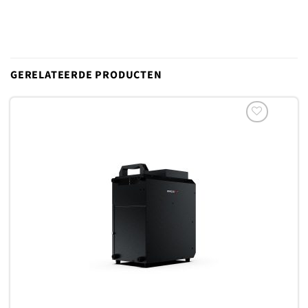
GERELATEERDE PRODUCTEN
Toevoegen
aan
verlanglijst