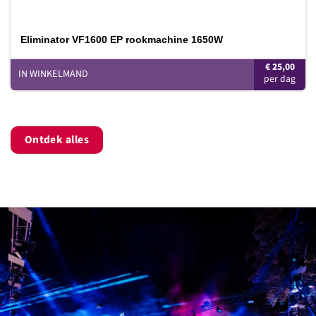
Eliminator VF1600 EP rookmachine 1650W
€
25,00
IN WINKELMAND
Ontdek alles