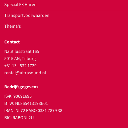
Special FX Huren
Transportvoorwaarden
Thema's
Contact
Nautilusstraat 165
5015 AN, Tilburg
+31 13 - 532 1729
rental@ultrasound.nl
Bedrijfsgegevens
KvK: 90691695
BTW: NL865413198B01
IBAN: NL72 RABO 0331 7879 38
BIC: RABONL2U