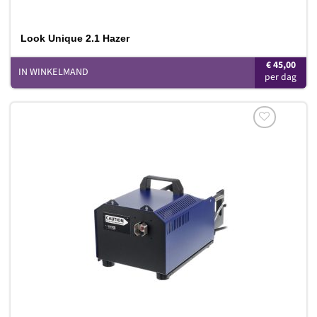
Look Unique 2.1 Hazer
€
45,00
IN WINKELMAND
Toevoegen
aan
verlanglijst