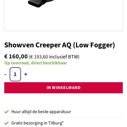
Showven Creeper AQ (Low Fogger)
€
160,00
(
€
193,60
inclusief BTW)
Op voorraad, direct beschikbaar
Showven Creeper AQ (Low Fogger) aantal
IN WINKELMAND
Huur altijd de beste apparatuur
Gratis bezorging in Tilburg*