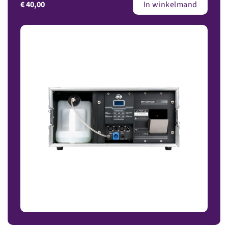
€
40,00
In winkelmand