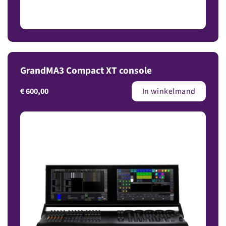
GrandMA3 Compact XT console
€
600,00
In winkelmand