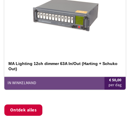
MA Lighting 12ch dimmer 63A In/Out (Harting + Schuko
Out)
€
50,00
IN WINKELMAND
Ontdek alles