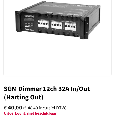
Toevoegen
aan
verlanglijst
SGM Dimmer 12ch 32A In/Out
(Harting Out)
€
40,00
(
€
48,40
inclusief BTW)
Uitverkocht, niet beschikbaar