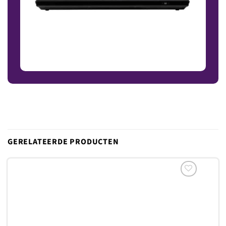
GERELATEERDE PRODUCTEN
Toevoegen
aan
verlanglijst