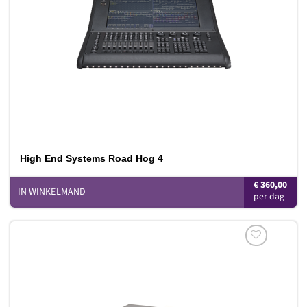
High End Systems Road Hog 4
€
360,00
IN WINKELMAND
Toevoegen
aan
verlanglijst