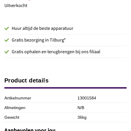
Uitverkocht
Huur altijd de beste apparatuur
Gratis bezorging in Tilburg*
Gratis ophalen en terugbrengen bij ons filiaal
Product details
Artikelnummer
13001584
Afmetingen
N/B
Gewicht
36kg
Aanbevolen voor jou