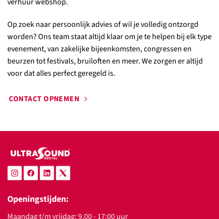
verhuur webshop.
Op zoek naar persoonlijk advies of wil je volledig ontzorgd
worden? Ons team staat altijd klaar om je te helpen bij elk type
evenement, van zakelijke bijeenkomsten, congressen en
beurzen tot festivals, bruiloften en meer. We zorgen er altijd
voor dat alles perfect geregeld is.
CONTACT OPNEMEN
Openingstijden:
Maandag t/m vrijdag: 9.00 - 17:00 uur