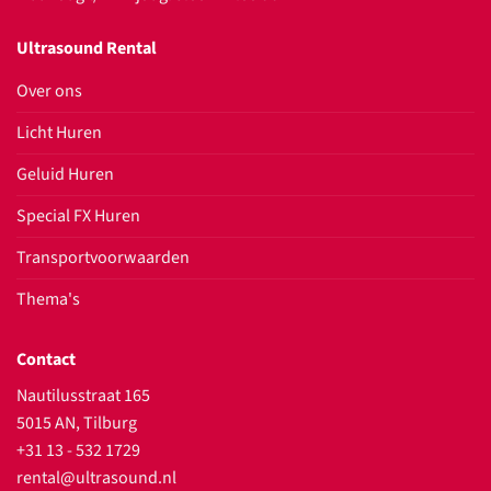
Ultrasound Rental
Over ons
Licht Huren
Geluid Huren
Special FX Huren
Transportvoorwaarden
Thema's
Contact
Nautilusstraat 165
5015 AN, Tilburg
+31 13 - 532 1729
rental@ultrasound.nl