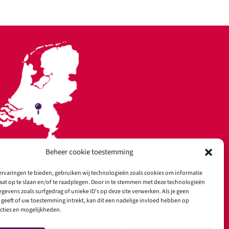
Beheer cookie toestemming
rvaringen te bieden, gebruiken wij technologieën zoals cookies om informatie
aat op te slaan en/of te raadplegen. Door in te stemmen met deze technologieën
gevens zoals surfgedrag of unieke ID's op deze site verwerken. Als je geen
geeft of uw toestemming intrekt, kan dit een nadelige invloed hebben op
cties en mogelijkheden.