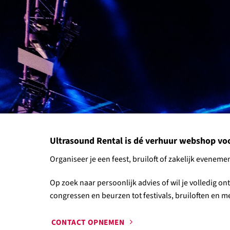
Ultrasound Rental is dé verhuur webshop voor 
Organiseer je een feest, bruiloft of zakelijk evene
Op zoek naar persoonlijk advies of wil je volledig o
congressen en beurzen tot festivals, bruiloften en mee
CONTACT OPNEMEN