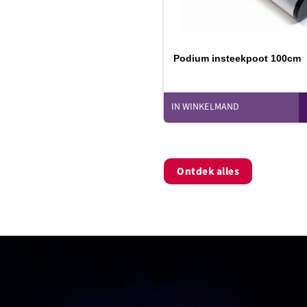
Podium insteekpoot 100cm
IN WINKELMAND
Ontdek alles