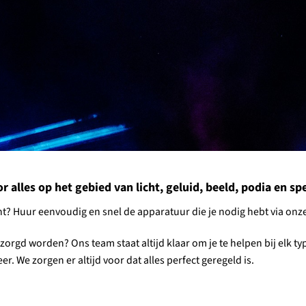
alles op het gebied van licht, geluid, beeld, podia en spec
ment? Huur eenvoudig en snel de apparatuur die je nodig hebt via o
ntzorgd worden? Ons team staat altijd klaar om je te helpen bij elk 
r. We zorgen er altijd voor dat alles perfect geregeld is.