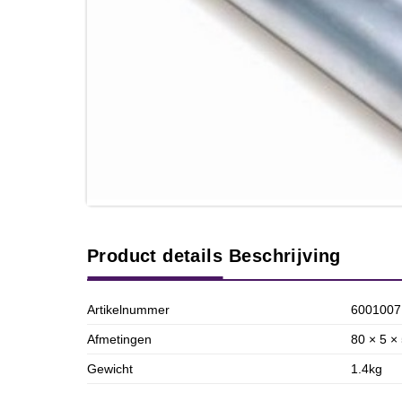
Product details
Beschrijving
Artikelnummer
6001007
Afmetingen
80 × 5 ×
Gewicht
1.4kg