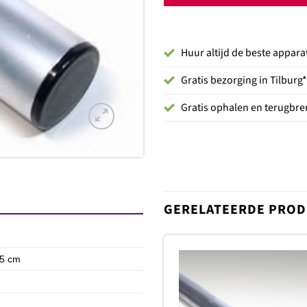
Huur altijd de beste appara
Gratis bezorging in Tilburg*
Gratis ophalen en terugbren
GERELATEERDE PRO
 5 cm
T