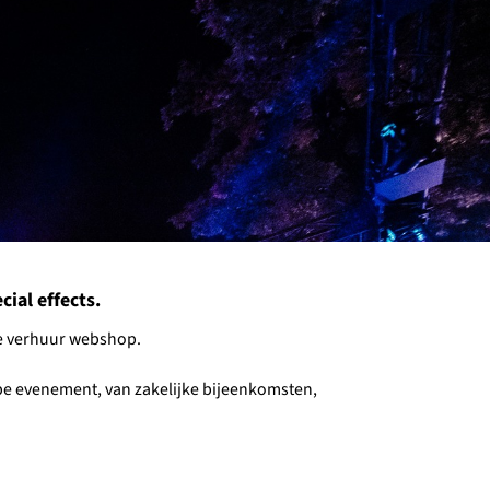
ial effects.
nze verhuur webshop.
type evenement, van zakelijke bijeenkomsten,