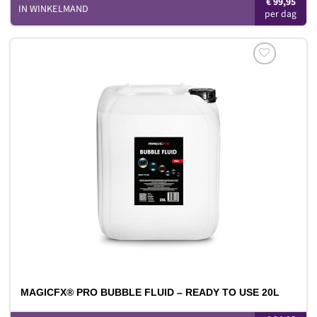
€
99,95
IN WINKELMAND
Toevoegen
aan
verlanglijst
MAGICFX® PRO BUBBLE FLUID – READY TO USE 20L