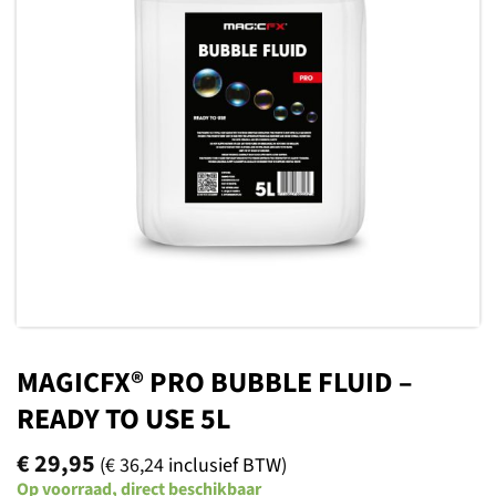
Toevoegen
aan
verlanglijst
MAGICFX® PRO BUBBLE FLUID –
READY TO USE 5L
€
29,95
(
€
36,24
inclusief BTW)
Op voorraad, direct beschikbaar