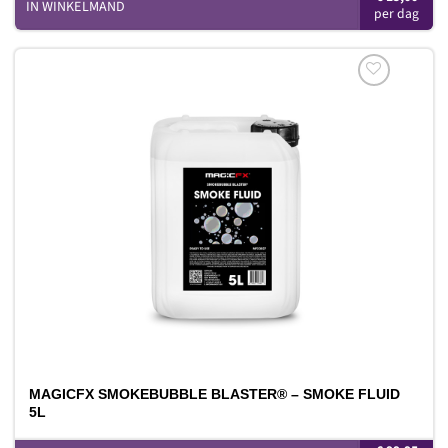
IN WINKELMAND
Toevoegen
aan
verlanglijst
MAGICFX SMOKEBUBBLE BLASTER® – SMOKE FLUID
5L