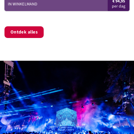
€
94,95
IN WINKELMAND
Ontdek alles