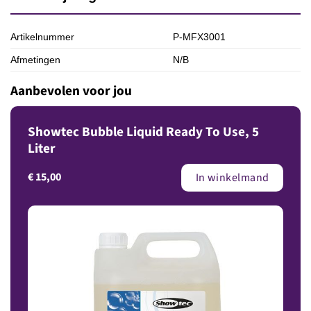
Artikelnummer
P-MFX3001
Afmetingen
N/B
Aanbevolen voor jou
Showtec Bubble Liquid Ready To Use, 5
Liter
€
15,00
In winkelmand