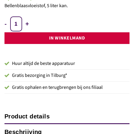
Bellenblaasvloeistof, 5 liter kan.
MAGICFX® PRO BUBBLE FLUID - READY TO USE 5L aantal
IN WINKELMAND
Huur altijd de beste apparatuur
Gratis bezorging in Tilburg*
Gratis ophalen en terugbrengen bij ons filiaal
Product details
Beschrijving