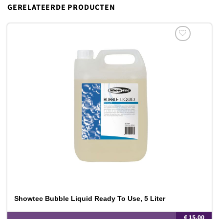
GERELATEERDE PRODUCTEN
Toevoegen
aan
verlanglijst
Showtec Bubble Liquid Ready To Use, 5 Liter
€
15,00