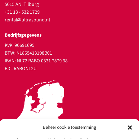
5015 AN, Tilburg
+31 13 - 532 1729
rental@ultrasound.nl
Bedrijfsgegevens
KvK: 90691695
BTW: NL865413198B01
IBAN: NL72 RABO 0331 7879 38
BIC: RABONL2U
Beheer cookie toestemming