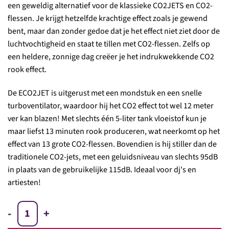
een geweldig alternatief voor de klassieke CO2JETS en CO2-
flessen. Je krijgt hetzelfde krachtige effect zoals je gewend
bent, maar dan zonder gedoe dat je het effect niet ziet door de
luchtvochtigheid en staat te tillen met CO2-flessen. Zelfs op
een heldere, zonnige dag creëer je het indrukwekkende CO2
rook effect.
De ECO2JET is uitgerust met een mondstuk en een snelle
turboventilator, waardoor hij het CO2 effect tot wel 12 meter
ver kan blazen! Met slechts één 5-liter tank vloeistof kun je
maar liefst 13 minuten rook produceren, wat neerkomt op het
effect van 13 grote CO2-flessen. Bovendien is hij stiller dan de
traditionele CO2-jets, met een geluidsniveau van slechts 95dB
in plaats van de gebruikelijke 115dB. Ideaal voor dj's en
artiesten!
MAGICFX® ECO2JET aantal