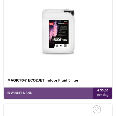
Toevoegen
aan
verlanglijst
MAGICFX® ECO2JET Indoor Fluid 5 liter
€
55,00
IN WINKELMAND