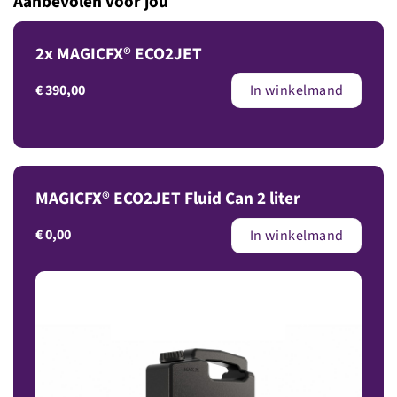
Aanbevolen voor jou
2x MAGICFX® ECO2JET
€
390,00
In winkelmand
MAGICFX® ECO2JET Fluid Can 2 liter
€
0,00
In winkelmand