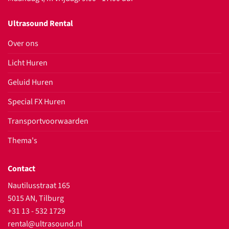
Ultrasound Rental
Over ons
Licht Huren
Geluid Huren
Special FX Huren
Transportvoorwaarden
Thema's
Contact
Nautilusstraat 165
5015 AN, Tilburg
+31 13 - 532 1729
rental@ultrasound.nl