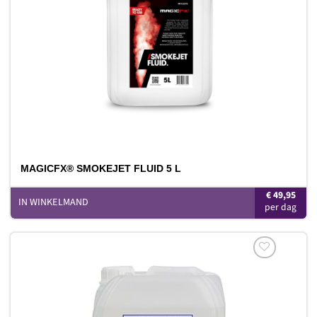
MAGICFX® SMOKEJET FLUID 5 L
€
49,95
IN WINKELMAND
Toevoegen
aan
verlanglijst