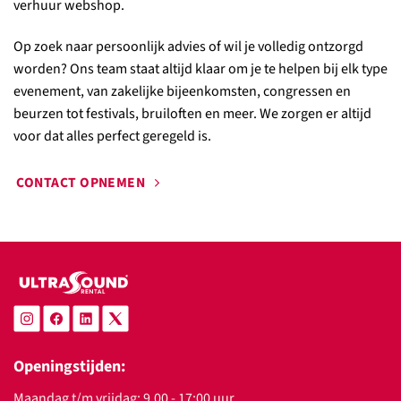
verhuur webshop.
Op zoek naar persoonlijk advies of wil je volledig ontzorgd
worden? Ons team staat altijd klaar om je te helpen bij elk type
evenement, van zakelijke bijeenkomsten, congressen en
beurzen tot festivals, bruiloften en meer. We zorgen er altijd
voor dat alles perfect geregeld is.
CONTACT OPNEMEN
Openingstijden:
Maandag t/m vrijdag: 9.00 - 17:00 uur