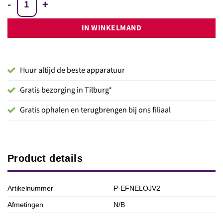
Look Unique Hazervloeistof 2 Liter aantal
IN WINKELMAND
Huur altijd de beste apparatuur
Gratis bezorging in Tilburg*
Gratis ophalen en terugbrengen bij ons filiaal
Product details
Artikelnummer
P-EFNELOJV2
Afmetingen
N/B