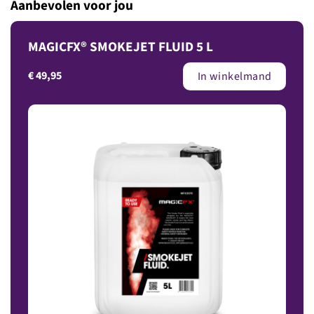
Aanbevolen voor jou
MAGICFX® SMOKEJET FLUID 5 L
€
49,95
In winkelmand