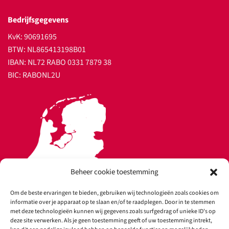
Bedrijfsgegevens
KvK: 90691695
BTW: NL865413198B01
IBAN: NL72 RABO 0331 7879 38
BIC: RABONL2U
Beheer cookie toestemming
Om de beste ervaringen te bieden, gebruiken wij technologieën zoals cookies om
informatie over je apparaat op te slaan en/of te raadplegen. Door in te stemmen
met deze technologieën kunnen wij gegevens zoals surfgedrag of unieke ID's op
deze site verwerken. Als je geen toestemming geeft of uw toestemming intrekt,