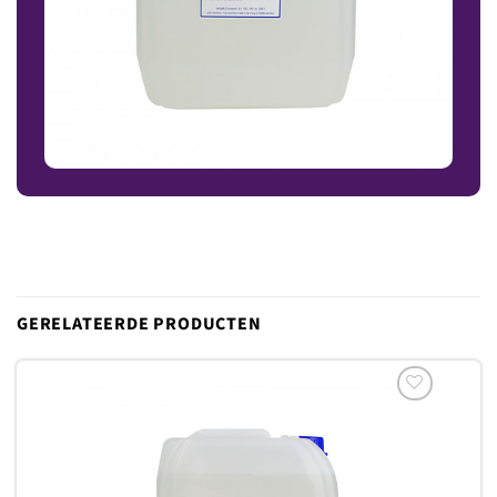
GERELATEERDE PRODUCTEN
Toevoegen
aan
verlanglijst