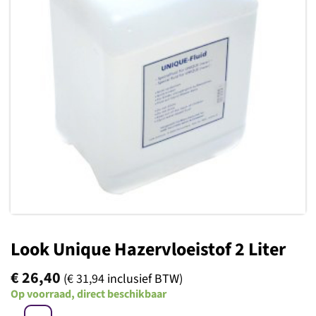
Toevoegen
aan
verlanglijst
Look Unique Hazervloeistof 2 Liter
€
26,40
(
€
31,94
inclusief BTW)
Op voorraad, direct beschikbaar