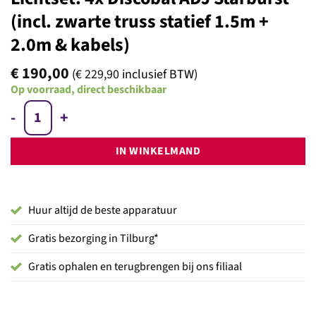
(incl. zwarte truss statief 1.5m +
2.0m & kabels)
€
190,00
(
€
229,90
inclusief BTW)
Op voorraad, direct beschikbaar
Lichtset: 4x Discobal ADJ Starburst (incl. zwarte truss statief 1.5m 
IN WINKELMAND
Huur altijd de beste apparatuur
Gratis bezorging in Tilburg*
Gratis ophalen en terugbrengen bij ons filiaal