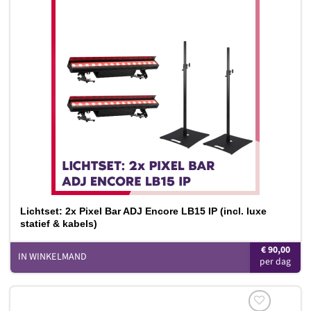
Toevoegen
aan
verlanglijst
Lichtset: 2x Pixel Bar ADJ Encore LB15 IP (incl. luxe
statief & kabels)
€
90,00
IN WINKELMAND