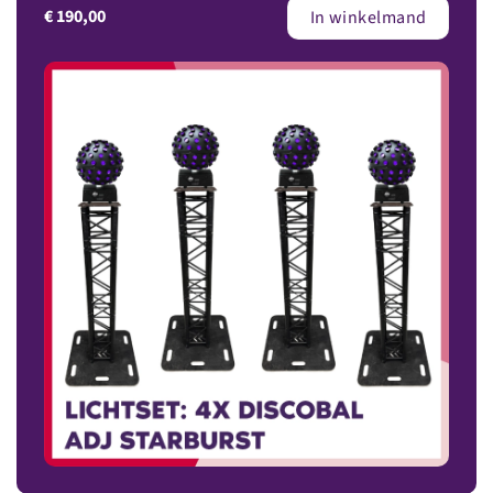
€
190,00
In winkelmand