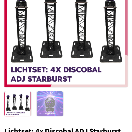
Toevoegen
aan
verlanglijst
Lichtset: 4x Discobal ADJ Starburst