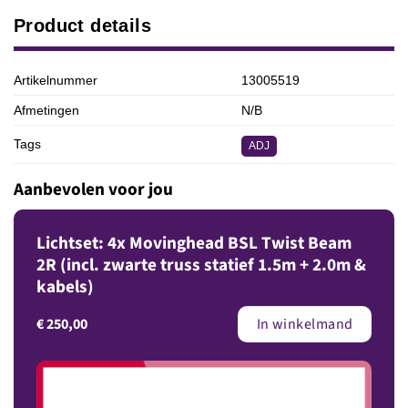
Product details
Artikelnummer
13005519
Afmetingen
N/B
Tags
ADJ
Aanbevolen voor jou
Lichtset: 4x Movinghead BSL Twist Beam
2R (incl. zwarte truss statief 1.5m + 2.0m &
kabels)
€
250,00
In winkelmand