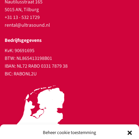
Nautilusstraat 165
5015 AN, Tilburg
+31 13 - 532 1729
rental@ultrasound.nl
Bedrijfsgegevens
KvK: 90691695
BTW: NL865413198B01
IBAN: NL72 RABO 0331 7879 38
BIC: RABONL2U
Beheer cookie toestemming