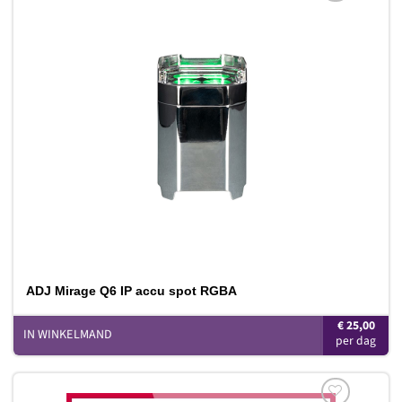
Toevoegen
aan
verlanglijst
ADJ Mirage Q6 IP accu spot RGBA
€
25,00
IN WINKELMAND