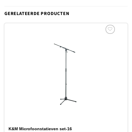
GERELATEERDE PRODUCTEN
Toevoegen
aan
verlanglijst
K&M Microfoonstatieven set-16