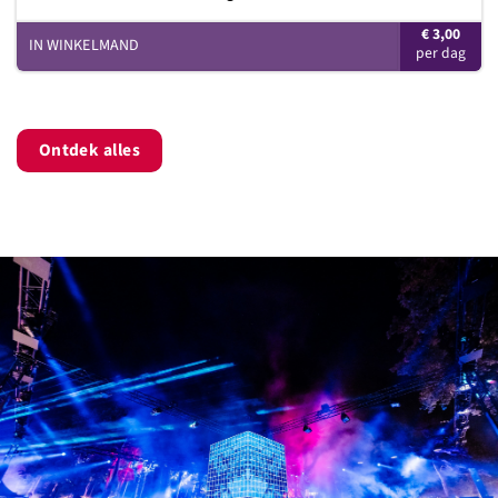
€
3,00
IN WINKELMAND
Ontdek alles