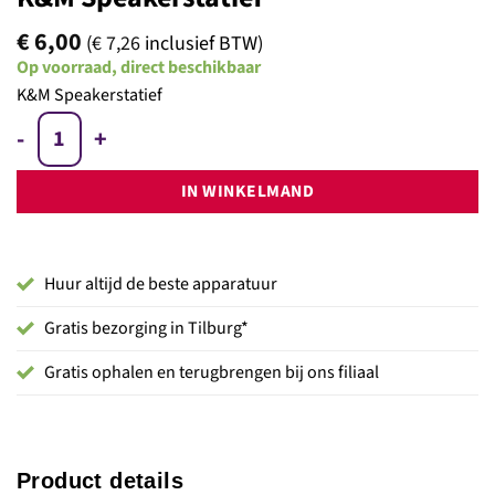
€
6,00
(
€
7,26
inclusief BTW)
Op voorraad, direct beschikbaar
K&M Speakerstatief
K&M Speakerstatief aantal
IN WINKELMAND
Huur altijd de beste apparatuur
Gratis bezorging in Tilburg*
Gratis ophalen en terugbrengen bij ons filiaal
Product details