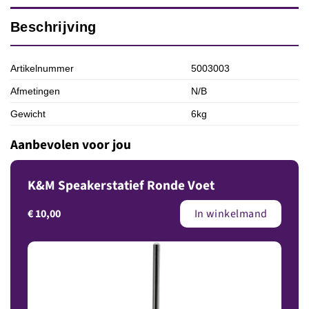
Beschrijving
Artikelnummer
5003003
Afmetingen
N/B
Gewicht
6kg
Aanbevolen voor jou
K&M Speakerstatief Ronde Voet
€
10,00
In winkelmand