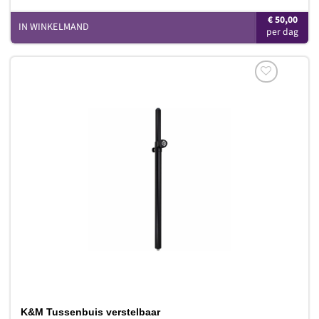
€
50,00
IN WINKELMAND
Toevoegen
aan
verlanglijst
K&M Tussenbuis verstelbaar