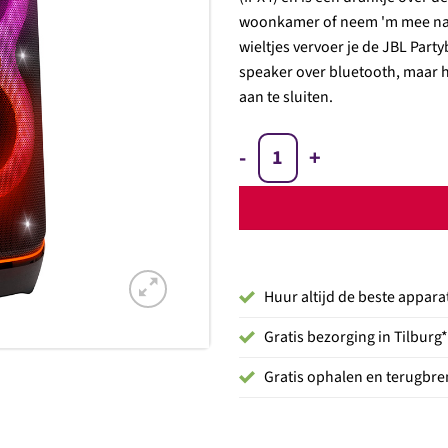
woonkamer of neem 'm mee naar
wieltjes vervoer je de JBL Part
speaker over bluetooth, maar h
aan te sluiten.
JBL Partybox 720 aantal
Huur altijd de beste appara
Gratis bezorging in Tilburg*
Gratis ophalen en terugbren