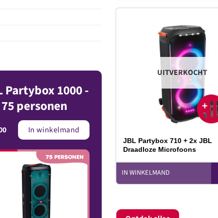
T
v
UITVERKOCHT
 Partybox 1000 -
 75 personen
00
In winkelmand
JBL Partybox 710 + 2x JBL
Draadloze Microfoons
IN WINKELMAND