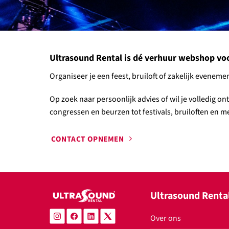
Ultrasound Rental is dé verhuur webshop voor 
Organiseer je een feest, bruiloft of zakelijk evene
Op zoek naar persoonlijk advies of wil je volledig o
congressen en beurzen tot festivals, bruiloften en mee
CONTACT OPNEMEN
Ultrasound Renta
Over ons