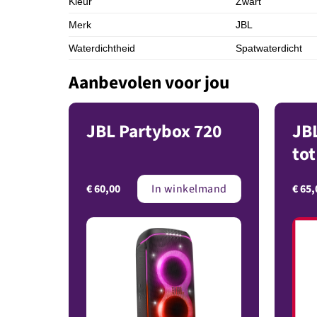
Kleur
Zwart
Merk
JBL
Waterdichtheid
Spatwaterdicht
Aanbevolen voor jou
JBL Partybox 720
JBL
tot
€
60,00
€
65,
In winkelmand