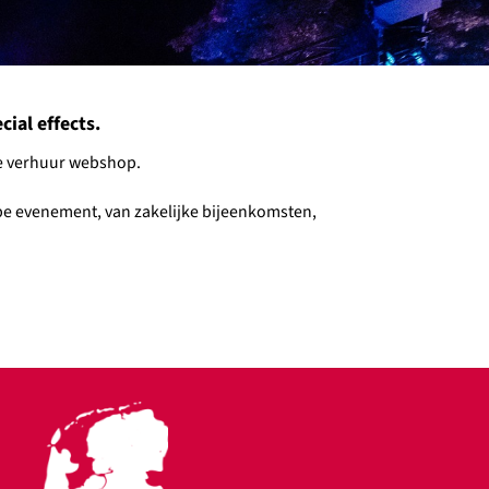
ial effects.
nze verhuur webshop.
type evenement, van zakelijke bijeenkomsten,