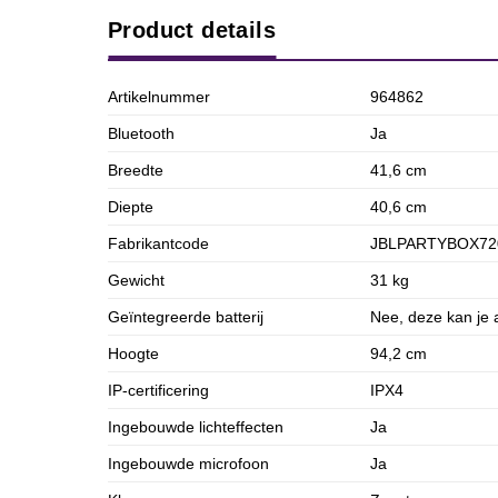
Product details
Artikelnummer
964862
Bluetooth
Ja
Breedte
41,6 cm
Diepte
40,6 cm
Fabrikantcode
JBLPARTYBOX72
Gewicht
31 kg
Geïntegreerde batterij
Nee, deze kan je a
Hoogte
94,2 cm
IP-certificering
IPX4
Ingebouwde lichteffecten
Ja
Ingebouwde microfoon
Ja