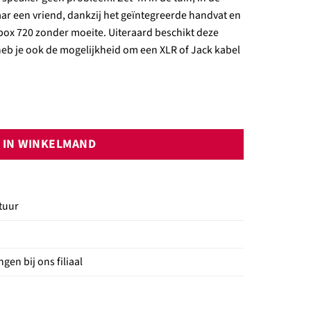
 een vriend, dankzij het geïntegreerde handvat en
ybox 720 zonder moeite. Uiteraard beschikt deze
eb je ook de mogelijkheid om een XLR of Jack kabel
IN WINKELMAND
tuur
gen bij ons filiaal