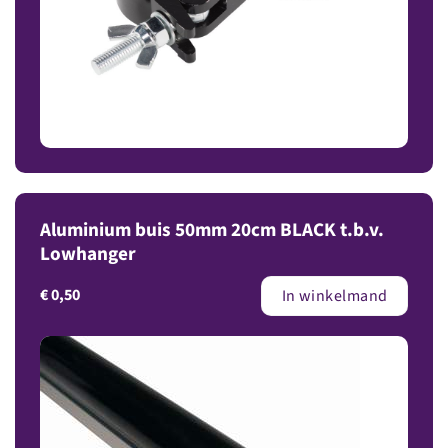
Aluminium buis 50mm 20cm BLACK t.b.v.
Lowhanger
€
0,50
In winkelmand