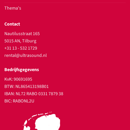
Thema's
Contact
Nautilusstraat 165
5015 AN, Tilburg
+31 13 - 532 1729
rental@ultrasound.nl
Bedrijfsgegevens
KvK: 90691695
BTW: NL865413198B01
IBAN: NL72 RABO 0331 7879 38
BIC: RABONL2U