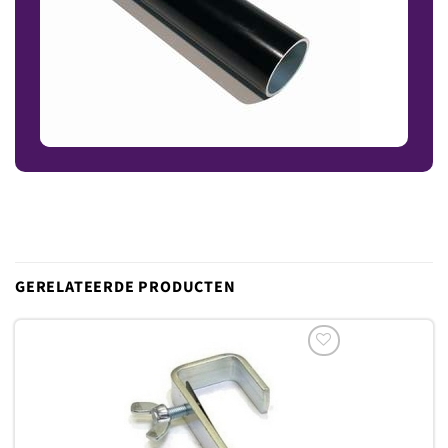
GERELATEERDE PRODUCTEN
Toevoegen
aan
verlanglijst