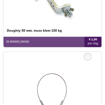
Doughty 50 mm. truss klem 100 kg
€
1,00
IN WINKELMAND
Toevoegen
aan
verlanglijst