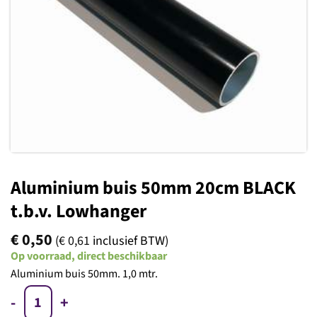
Toevoegen
aan
verlanglijst
Aluminium buis 50mm 20cm BLACK
t.b.v. Lowhanger
€
0,50
(
€
0,61
inclusief BTW)
Op voorraad, direct beschikbaar
Aluminium buis 50mm. 1,0 mtr.
Aluminium buis 50mm 20cm BLACK t.b.v. Lowhanger aantal