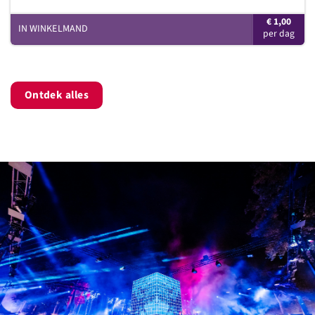
€
1,00
IN WINKELMAND
Ontdek alles