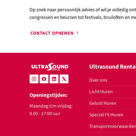
Op zoek naar persoonlijk advies of wil je volledig o
congressen en beurzen tot festivals, bruiloften en mee
CONTACT OPNEMEN
Ultrasound Renta
Over ons
Licht Huren
Openingstijden:
Geluid Huren
Maandag t/m vrijdag:
9.00 - 17:00 uur
Special FX Huren
Transportvoorwaarde