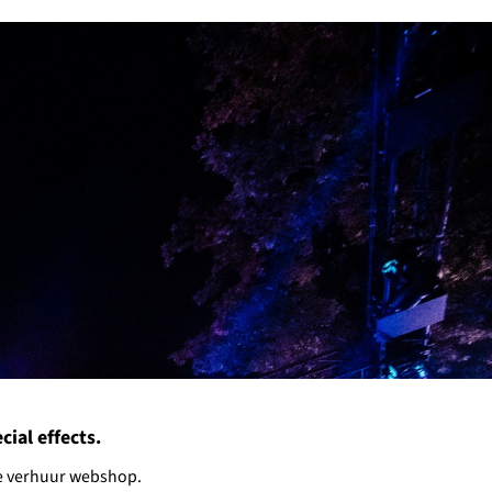
ial effects.
nze verhuur webshop.