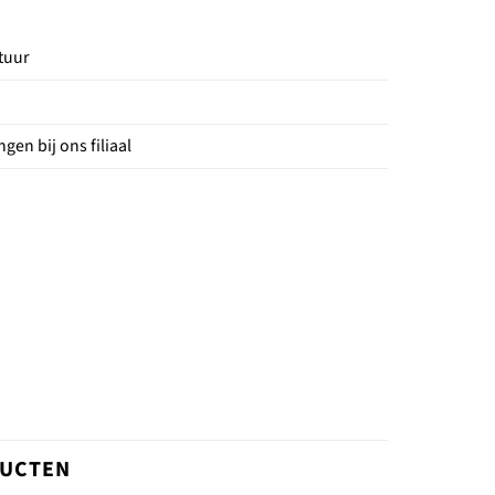
tuur
gen bij ons filiaal
DUCTEN