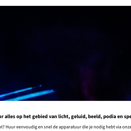
alles op het gebied van licht, geluid, beeld, podia en spec
ment? Huur eenvoudig en snel de apparatuur die je nodig hebt via o