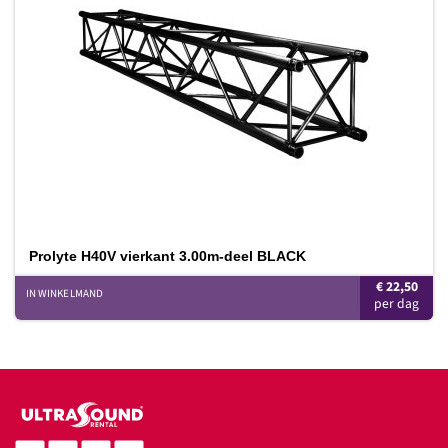
aan
verlanglijst
Prolyte H40V vierkant 3.00m-deel BLACK
€
22,50
IN WINKELMAND