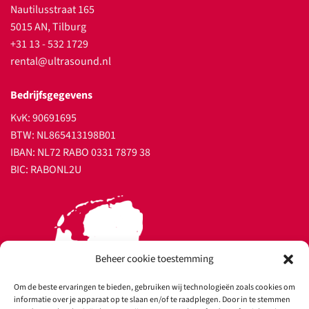
Nautilusstraat 165
5015 AN, Tilburg
+31 13 - 532 1729
rental@ultrasound.nl
Bedrijfsgegevens
KvK: 90691695
BTW: NL865413198B01
IBAN: NL72 RABO 0331 7879 38
BIC: RABONL2U
Beheer cookie toestemming
Om de beste ervaringen te bieden, gebruiken wij technologieën zoals cookies om
informatie over je apparaat op te slaan en/of te raadplegen. Door in te stemmen